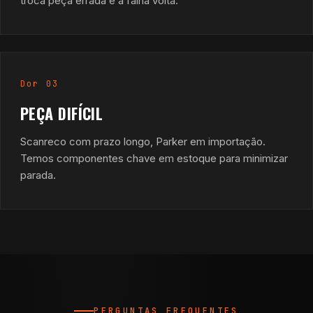
troca peça errada e a falha volta.
Dor 03
PEÇA DIFÍCIL
Scanreco com prazo longo, Parker em importação.
Temos componentes chave em estoque para minimizar
parada.
PERGUNTAS FREQUENTES