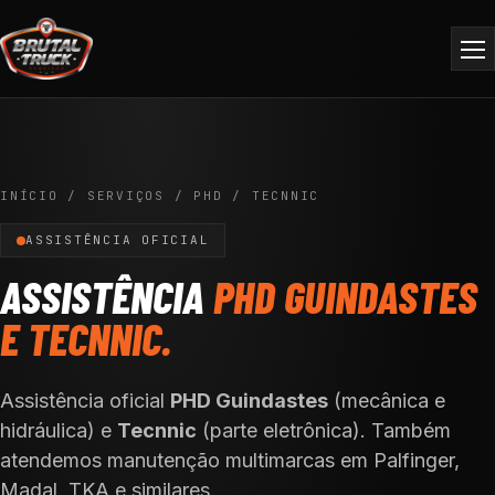
INÍCIO
/
SERVIÇOS
/
PHD / TECNNIC
ASSISTÊNCIA OFICIAL
ASSISTÊNCIA
PHD GUINDASTES
E TECNNIC.
Assistência oficial
PHD Guindastes
(mecânica e
hidráulica) e
Tecnnic
(parte eletrônica). Também
atendemos manutenção multimarcas em Palfinger,
Madal, TKA e similares.