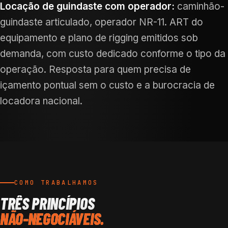
Locação de guindaste com operador:
caminhão-
guindaste articulado, operador NR-11. ART do
equipamento e plano de rigging emitidos sob
demanda, com custo dedicado conforme o tipo da
operação. Resposta para quem precisa de
içamento pontual sem o custo e a burocracia de
locadora nacional.
COMO TRABALHAMOS
TRÊS PRINCÍPIOS
NÃO-NEGOCIÁVEIS.