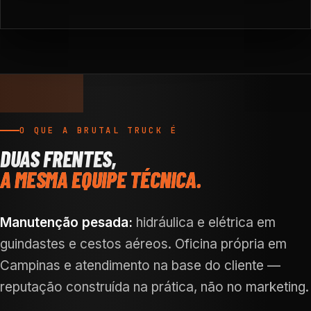
O QUE A BRUTAL TRUCK É
DUAS FRENTES,
A MESMA EQUIPE TÉCNICA.
Manutenção pesada:
hidráulica e elétrica em
guindastes e cestos aéreos. Oficina própria em
Campinas e atendimento na base do cliente —
reputação construída na prática, não no marketing.